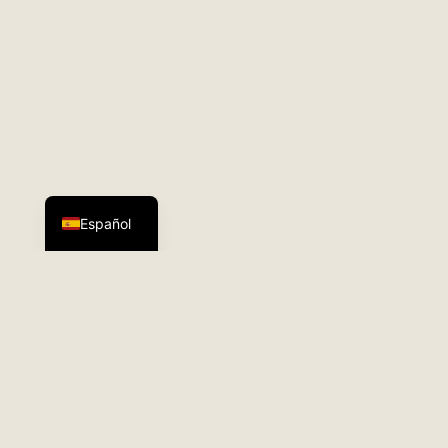
English
Español