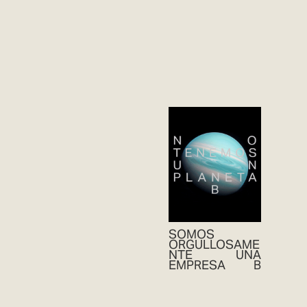
SOMOS
ORGULLOSAME
NTE UNA
EMPRESA B