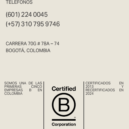
TELÉFONOS
(601) 224 0045
(+57) 310 795 9746
CARRERA 70G # 78A – 74
BOGOTÁ, COLOMBIA
SOMOS UNA DE LAS
CERTIFICADOS EN
PRIMERAS CINCO
2013 Y
EMPRESAS B EN
RECERTIFICADOS EN
COLOMBIA
2024