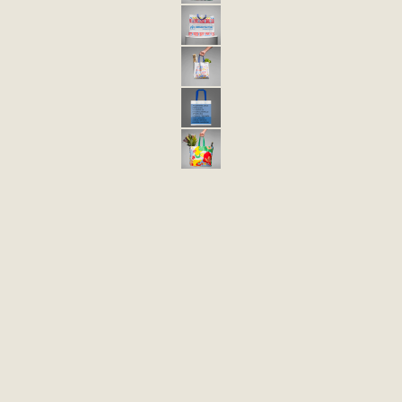
BOLSA ECOLÓGICA ECO 10 PP
BOLSA ECO 11 JARDÍN TERRAMARTE
BOLSA ECOLÓGICA ECO 11 PP
BOLSA ECOLÓGICA ECO 12