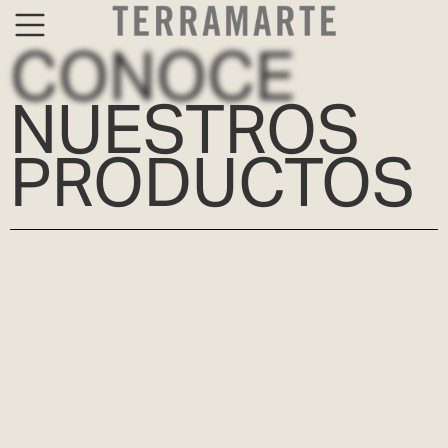
CONOCE
NUESTROS
PRODUCTOS