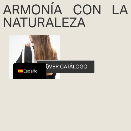
ARMONÍA CON LA
NATURALEZA
English
VER CATÁLOGO
Español
RESPETANDO EL EQUILIBRIO
NATURAL CON TODAS LAS
FORMAS DE VIDA.