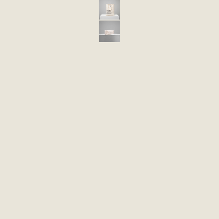
BOLSA ECOLÓGICA ECO 48 EN LIENZO
ECO PROMO 5