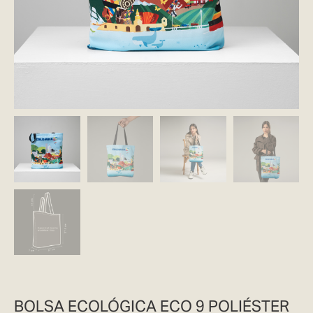
BOLSA ECOLÓGICA ECO 9 POLIÉSTER