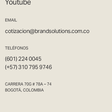
Youtube
EMAIL
cotizacion@brandsolutions.com.co
TELÉFONOS
(601) 224 0045
(+57) 310 795 9746
CARRERA 70G # 78A – 74
BOGOTÁ, COLOMBIA