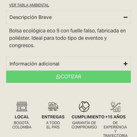
VER TABLA AMBIENTAL
Descripción Breve
Bolsa ecológica eco 9 con fuelle falso, fabricada en
poliéster. Ideal para todo tipo de eventos y
congresos.
Información adicional
COTIZAR
LOCAL
ENTREGAS
CUMPLIMIENTO
+15 AÑOS
BOGOTÁ,
A TODO
GARANTÍA DE
DE
COLOMBIA
EL PAÍS
COMPROMISO
EXPERIENCIA
Y
TRAYECTORIA