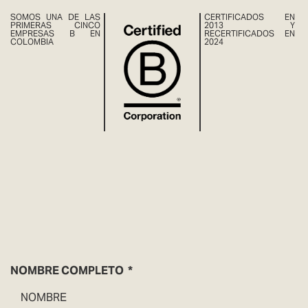
SOMOS UNA DE LAS
CERTIFICADOS EN
PRIMERAS CINCO
2013 Y
EMPRESAS B EN
RECERTIFICADOS EN
COLOMBIA
2024
NOMBRE COMPLETO