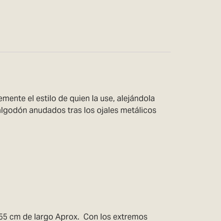
nte el estilo de quien la use, alejándola
algodón anudados tras los ojales metálicos
e 55 cm de largo Aprox. Con los extremos