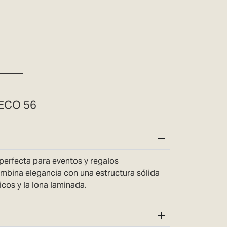
ECO 56
perfecta para eventos y regalos
ombina elegancia con una estructura sólida
icos y la lona laminada.