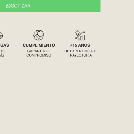
COTIZAR
EGAS
CUMPLIMIENTO
+15 AÑOS
DO
GARANTÍA DE
DE EXPERIENCIA Y
AÍS
COMPROMISO
TRAYECTORIA