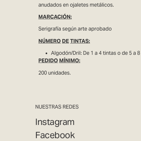
anudados en ojaletes metálicos.
MARCACIÓN:
Serigrafía según arte aprobado
NÚMERO
DE
TINTAS:
Algodón/Dril: De 1 a 4 tintas o de 5 a 8
PEDIDO
MÍNIMO:
200 unidades.
NUESTRAS REDES
Instagram
Facebook