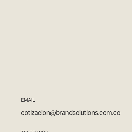
EMAIL
cotizacion@brandsolutions.com.co