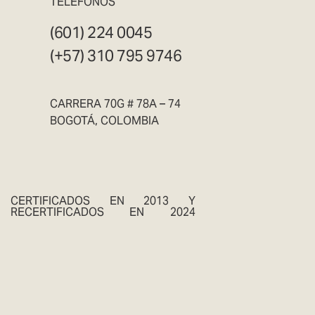
TELÉFONOS
(601) 224 0045
(+57) 310 795 9746
CARRERA 70G # 78A – 74
BOGOTÁ, COLOMBIA
CERTIFICADOS EN 2013 Y
RECERTIFICADOS EN 2024