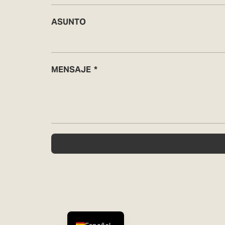
ASUNTO
MENSAJE
English