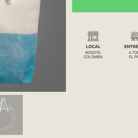
LOCAL
ENTR
BOGOTÁ,
A TO
COLOMBIA
EL P