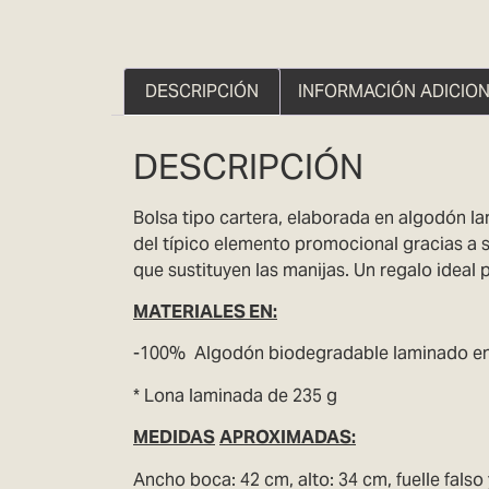
DESCRIPCIÓN
INFORMACIÓN ADICIO
DESCRIPCIÓN
Bolsa tipo cartera, elaborada en algodón l
del típico elemento promocional gracias a 
que sustituyen las manijas. Un regalo ideal 
MATERIAL
ES EN:
-100% Algodón biodegradable laminado en
* Lona laminada de 235 g
MEDIDAS
APROXIMADAS:
Ancho boca: 42 cm, alto: 34 cm, fuelle fal