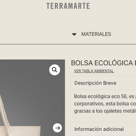
MATERIALES
BOLSA ECOLÓGICA 
VER TABLA AMBIENTAL
Descripción Breve
Bolsa ecológica eco 56, es 
corporativos, esta bolsa c
gracias a los ojaletes metál
Información adicional