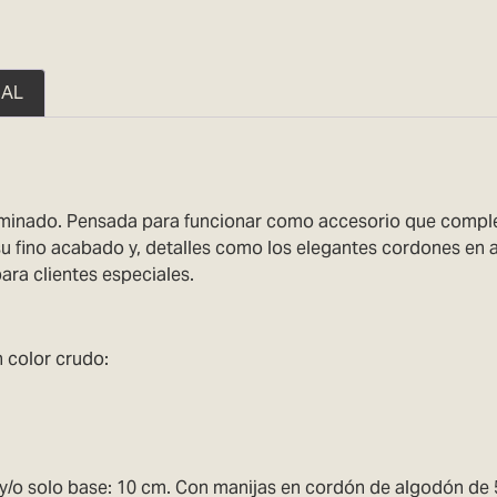
NAL
aminado. Pensada para funcionar como accesorio que compleme
su fino acabado y, detalles como los elegantes cordones en 
para clientes especiales.
 color crudo:
so y/o solo base: 10 cm. Con manijas en cordón de algodón d