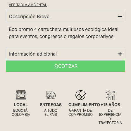
VER TABLA AMBIENTAL
Descripción Breve
Eco promo 4 cartuchera multiusos ecológica ideal
para eventos, congresos o regalos corporativos.
Información adicional
COTIZAR
LOCAL
ENTREGAS
CUMPLIMIENTO
+15 AÑOS
BOGOTÁ,
A TODO
GARANTÍA DE
DE
COLOMBIA
EL PAÍS
COMPROMISO
EXPERIENCIA
Y
TRAYECTORIA