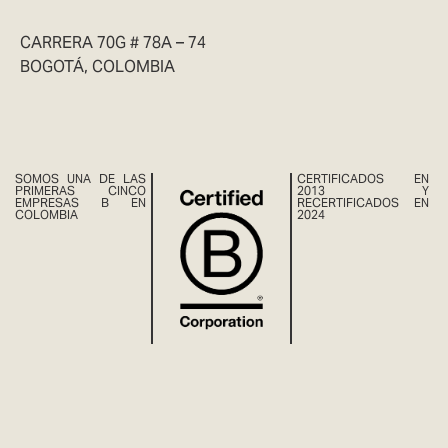
CARRERA 70G # 78A – 74
BOGOTÁ, COLOMBIA
SOMOS UNA DE LAS
CERTIFICADOS EN
PRIMERAS CINCO
2013 Y
EMPRESAS B EN
RECERTIFICADOS EN
COLOMBIA
2024