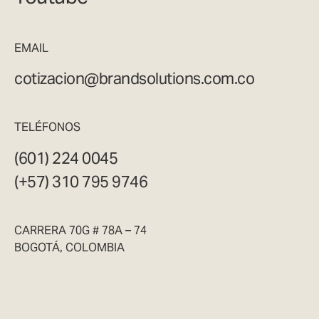
EMAIL
cotizacion@brandsolutions.com.co
TELÉFONOS
(601) 224 0045
(+57) 310 795 9746
CARRERA 70G # 78A – 74
BOGOTÁ, COLOMBIA