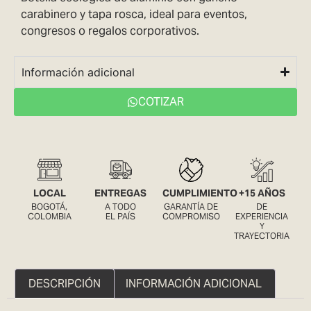
carabinero y tapa rosca, ideal para eventos,
congresos o regalos corporativos.
Información adicional
COTIZAR
LOCAL
ENTREGAS
CUMPLIMIENTO
+15 AÑOS
BOGOTÁ,
A TODO
GARANTÍA DE
DE
COLOMBIA
EL PAÍS
COMPROMISO
EXPERIENCIA
Y
TRAYECTORIA
DESCRIPCIÓN
INFORMACIÓN ADICIONAL