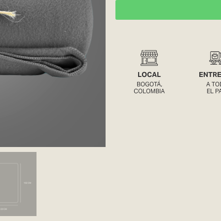
LOCAL
ENTR
BOGOTÁ,
A TO
COLOMBIA
EL P