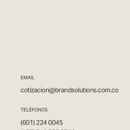
EMAIL
cotizacion@brandsolutions.com.co
TELÉFONOS
(601) 224 0045