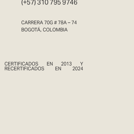
(+57) 310 795 9746
CARRERA 70G # 78A – 74
BOGOTÁ, COLOMBIA
CERTIFICADOS EN 2013 Y
RECERTIFICADOS EN 2024