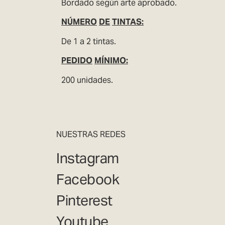
Bordado según arte aprobado.
NÚMERO
DE
TINTAS:
De 1 a 2 tintas.
PEDIDO
MÍNIMO:
200 unidades.
NUESTRAS REDES
Instagram
Facebook
Pinterest
Youtube