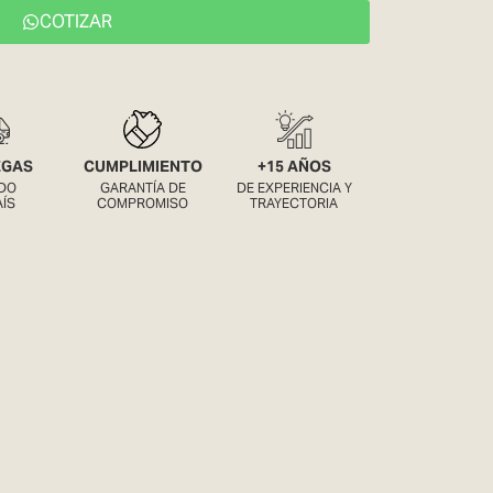
COTIZAR
EGAS
CUMPLIMIENTO
+15 AÑOS
DO
GARANTÍA DE
DE EXPERIENCIA Y
AÍS
COMPROMISO
TRAYECTORIA