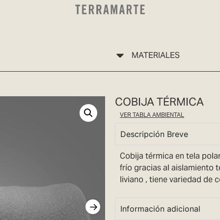
MATERIALES
COBIJA TÉRMICA
VER TABLA AMBIENTAL
Descripción Breve
Cobija térmica en tela polar
frío gracias al aislamiento 
liviano , tiene variedad de c
Información adicional