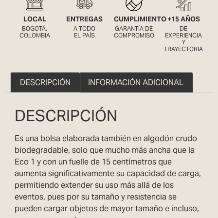
LOCAL
ENTREGAS
CUMPLIMIENTO
+15 AÑOS
BOGOTÁ,
A TODO
GARANTÍA DE
DE
COLOMBIA
EL PAÍS
COMPROMISO
EXPERIENCIA
Y
TRAYECTORIA
DESCRIPCIÓN
INFORMACIÓN ADICIONAL
DESCRIPCIÓN
Es una bolsa elaborada también en algodón crudo
biodegradable, solo que mucho más ancha que la
Eco 1 y con un fuelle de 15 centímetros que
aumenta significativamente su capacidad de carga,
permitiendo extender su uso más allá de los
eventos, pues por su tamaño y resistencia se
pueden cargar objetos de mayor tamaño e incluso,