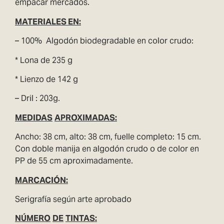
empacar mercados.
MATERIAL
ES EN:
– 100% Algodón biodegradable en color crudo:
* Lona de 235 g
* Lienzo de 142 g
– Dril : 203g.
MEDIDAS
APROXIMADAS:
Ancho: 38 cm, alto: 38 cm, fuelle completo: 15 cm.
Con doble manija en algodón crudo o de color en
PP de 55 cm aproximadamente.
MARCACIÓN:
Serigrafía según arte aprobado
NÚMERO
DE
TINTAS: