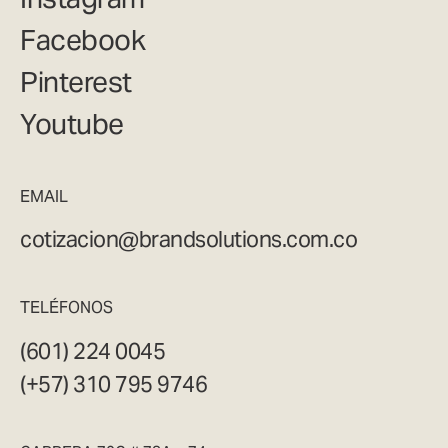
Facebook
Pinterest
Youtube
EMAIL
cotizacion@brandsolutions.com.co
TELÉFONOS
(601) 224 0045
(+57) 310 795 9746