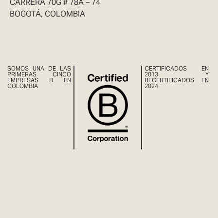
CARRERA 70G # 78A – 74
BOGOTÁ, COLOMBIA
SOMOS UNA DE LAS
CERTIFICADOS EN
PRIMERAS CINCO
2013 Y
EMPRESAS B EN
RECERTIFICADOS EN
COLOMBIA
2024