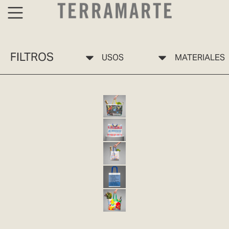
FILTROS
USOS
MATERIALES
BOLSA ECO 10 SELVA TERRAMARTE
BOLSA ECOLÓGICA ECO 10 PP
BOLSA ECO 11 JARDÍN TERRAMARTE
BOLSA ECOLÓGICA ECO 11 PP
BOLSA ECOLÓGICA ECO 12