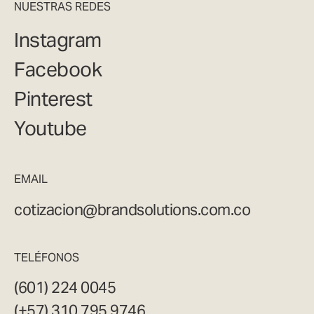
NUESTRAS REDES
Instagram
Facebook
Pinterest
Youtube
EMAIL
cotizacion@brandsolutions.com.co
TELÉFONOS
(601) 224 0045
(+57) 310 795 9746