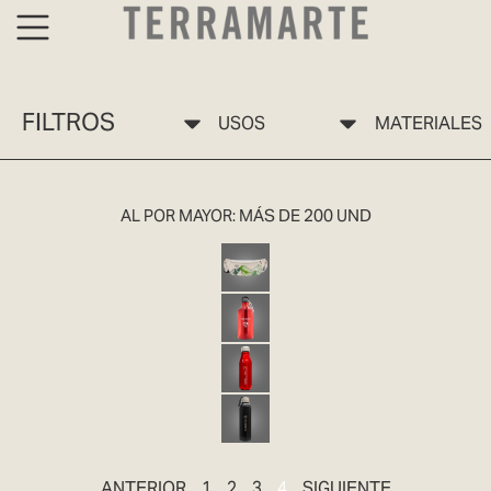
FILTROS
USOS
MATERIALES
AL POR MAYOR: MÁS DE 200 UND
ECO PROMO 7
BOTELLA RONDA
BOTELLA CICLO
BOTELLA REUSA
ANTERIOR
1
2
3
4
SIGUIENTE