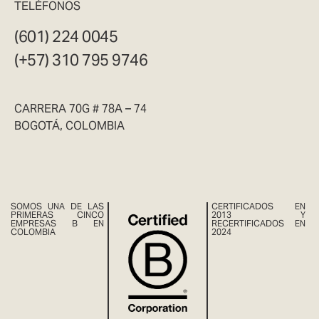
TELÉFONOS
(601) 224 0045
(+57) 310 795 9746
CARRERA 70G # 78A – 74
BOGOTÁ, COLOMBIA
SOMOS UNA DE LAS
CERTIFICADOS EN
PRIMERAS CINCO
2013 Y
EMPRESAS B EN
RECERTIFICADOS EN
COLOMBIA
2024