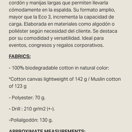
cordón y manijas largas que permiten llevarla
cómodamente en la espalda. Su formato amplio,
mayor que la Eco 3, incrementa la capacidad de
carga. Elaborada en materiales como algodón o
poliéster según necesidad del cliente. Se destaca
por su comodidad y versatilidad. Ideal para
eventos, congresos y regalos corporativos.
FABRICS
:
- 100% biodegradable cotton in natural color:
*Cotton canvas lightweight of 142 g / Muslin cotton
of 123 g
- Polyester: 70 g.
- Drill : 210 gr/m2 (+-).
-Polialgodón: 130 g.
APPROXIMATE
MEASUREMENTS: