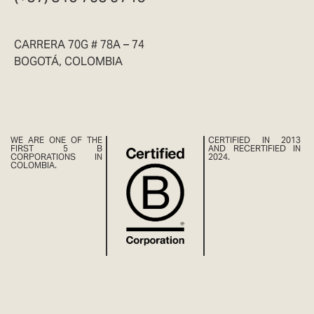
CARRERA 70G # 78A – 74
BOGOTÁ, COLOMBIA
WE ARE ONE OF THE
CERTIFIED IN 2013
FIRST 5 B
AND RECERTIFIED IN
CORPORATIONS IN
2024.
COLOMBIA.