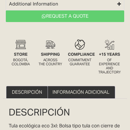
Additional Information
REQUEST A QUOTE
STORE
SHIPPING
COMPLIANCE
+15 YEARS
BOGOTÁ,
ACROSS
COMMITMENT
OF
COLOMBIA
THE COUNTRY
GUARANTEE
EXPERIENCE
AND
TRAJECTORY
DESCRIPCIÓN
INFORMACIÓN ADICIONAL
DESCRIPCIÓN
Tula ecológica eco 3xl: Bolsa tipo tula con cierre de