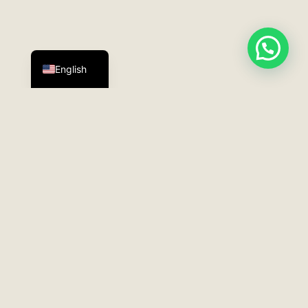
Español
English
TERRAMARTE