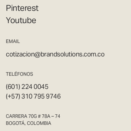
Pinterest
Youtube
EMAIL
cotizacion@brandsolutions.com.co
TELÉFONOS
(601) 224 0045
(+57) 310 795 9746
CARRERA 70G # 78A – 74
BOGOTÁ, COLOMBIA